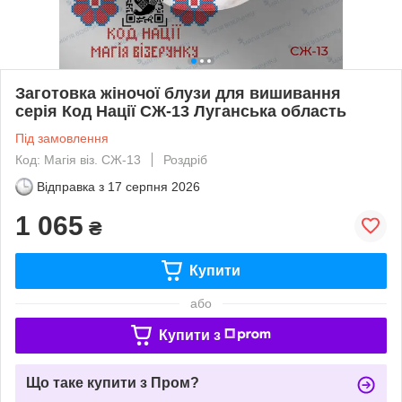
Заготовка жіночої блузи для вишивання
серія Код Нації СЖ-13 Луганська область
Під замовлення
Код: Магiя вiз. СЖ-13
Роздріб
Відправка з
17 серпня 2026
1 065
₴
Купити
або
Купити з
Що таке купити з Пром?