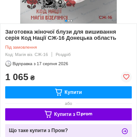
Заготовка жіночої блузи для вишивання
серія Код Нації СЖ-16 Донецька область
Під замовлення
Код: Магiя вiз. СЖ-16
Роздріб
Відправка з
17 серпня 2026
1 065
₴
Купити
або
Купити з
Що таке купити з Пром?