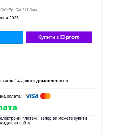
:
СвітРук.СЖ-311 Dark
рпня 2026
Купити з
ротягом 14 днів
за домовленістю
 електронні платежі. Тепер ви можете купити
окидаючи сайту.