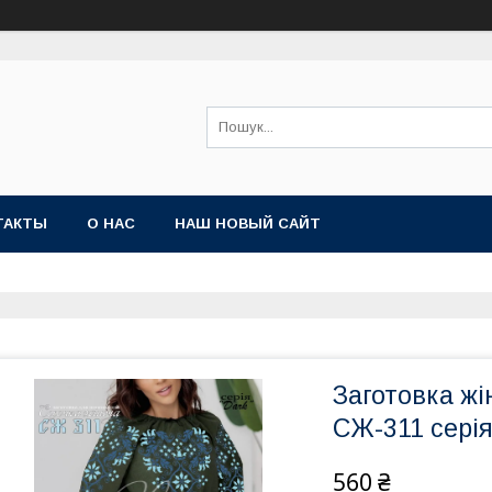
ТАКТЫ
О НАС
НАШ НОВЫЙ САЙТ
Заготовка жі
СЖ-311 серія
560 ₴