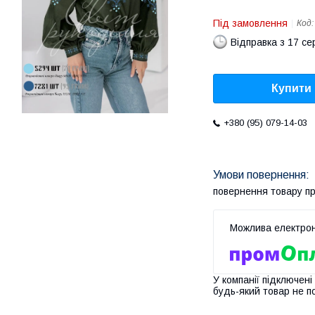
Під замовлення
Код
Відправка з 17 се
Купити
+380 (95) 079-14-03
повернення товару п
У компанії підключені
будь-який товар не п