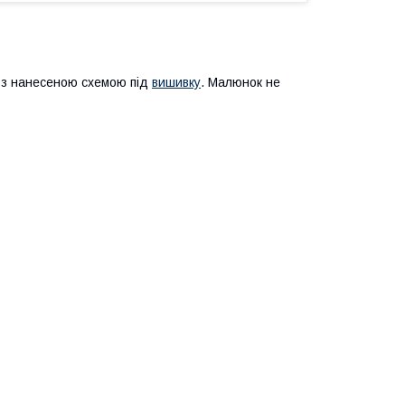
м з нанесеною схемою під
вишивку
. Малюнок не