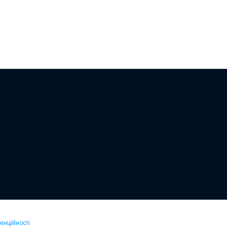
енційності