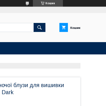
Кошик
Кошик
ночої блузи для вишивки
 Dark