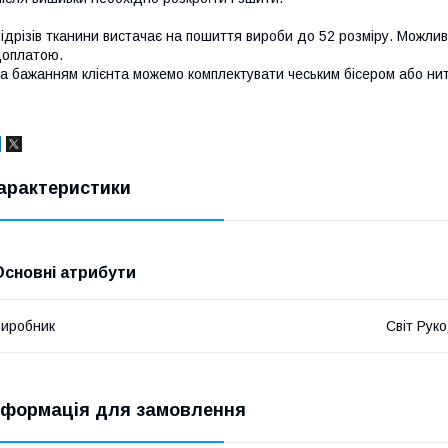
ідрізів тканини вистачає на пошиття вироби до 52 розміру. Можли
оплатою.
а бажанням клієнта можемо комплектувати чеським бісером або нит
арактеристики
Основні атрибути
иробник
Світ Рук
нформація для замовлення