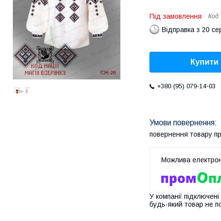
Під замовлення
Код
Відправка з 20 се
Купити
+380 (95) 079-14-03
повернення товару п
У компанії підключені
будь-який товар не п