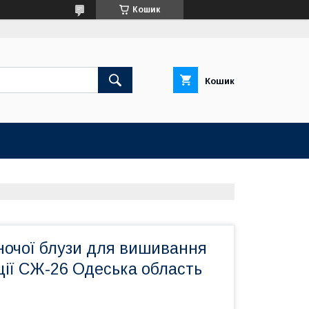
Кошик
Кошик
ночої блузи для вишивання
ції СЖ-26 Одеська область