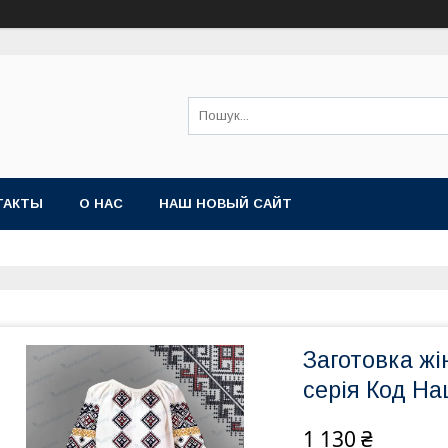
ТАКТЫ
О НАС
НАШ НОВЫЙ САЙТ
Заготовка жі
серія Код На
1 130 ₴