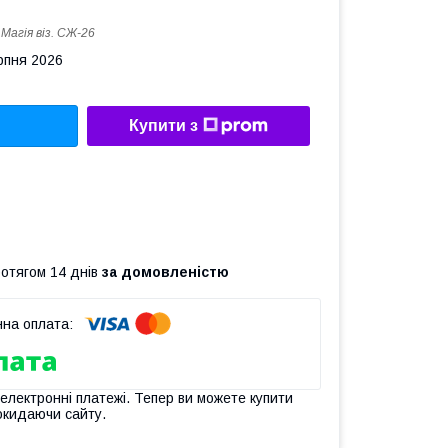
:
Магiя вiз. СЖ-26
рпня 2026
Купити з
ротягом 14 днів
за домовленістю
 електронні платежі. Тепер ви можете купити
окидаючи сайту.