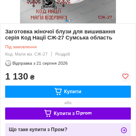
Заготовка жіночої блузи для вишивання
серія Код Нації СЖ-27 Сумська область
Під замовлення
Код: Магiя вiз. СЖ-27
Роздріб
Відправка з
21 серпня 2026
1 130
₴
Купити
або
Купити з
Що таке купити з Пром?