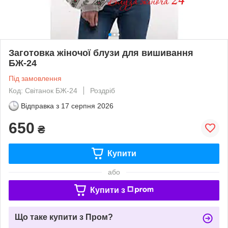
Заготовка жіночої блузи для вишивання
БЖ-24
Під замовлення
Код: Світанок БЖ-24
Роздріб
Відправка з
17 серпня 2026
650
₴
Купити
або
Купити з
Що таке купити з Пром?