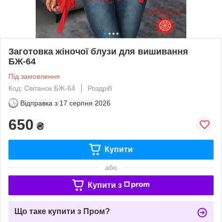
Заготовка жіночої блузи для вишивання
БЖ-64
Під замовлення
Код: Світанок БЖ-64
Роздріб
Відправка з
17 серпня 2026
650
₴
Купити
або
Купити з
Що таке купити з Пром?