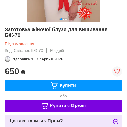
Заготовка жіночої блузи для вишивання
БЖ-70
Під замовлення
Код: Світанок БЖ-70
Роздріб
Відправка з
17 серпня 2026
650
₴
Купити
або
Купити з
Що таке купити з Пром?