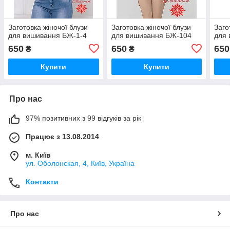
Заготовка жіночої блузи
Заготовка жіночої блузи
Заго
для вишивання БЖ-1-4
для вишивання БЖ-104
для 
650
650
650
₴
₴
Купити
Купити
Про нас
97% позитивних з 99 відгуків за рік
Працює з 13.08.2014
м. Київ
ул. Оболонская, 4, Київ, Україна
Контакти
Про нас