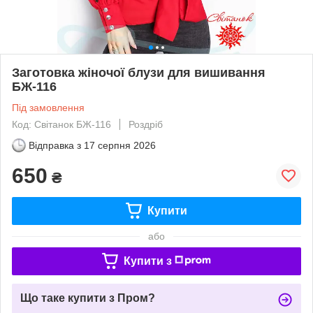
Заготовка жіночої блузи для вишивання
БЖ-116
Під замовлення
Код: Світанок БЖ-116
Роздріб
Відправка з
17 серпня 2026
650
₴
Купити
або
Купити з
Що таке купити з Пром?