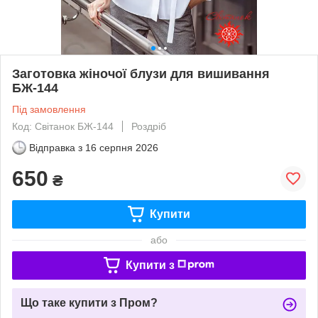
Заготовка жіночої блузи для вишивання
БЖ-144
Під замовлення
Код: Світанок БЖ-144
Роздріб
Відправка з
16 серпня 2026
650
₴
Купити
або
Купити з
Що таке купити з Пром?