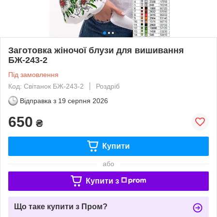
Заготовка жіночої блузи для вишивання
БЖ-243-2
Під замовлення
Код: Світанок БЖ-243-2
Роздріб
Відправка з
19 серпня 2026
650
₴
Купити
або
Купити з
Що таке купити з Пром?