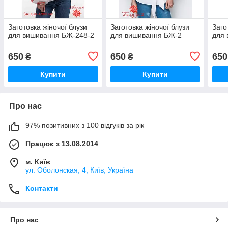
Заготовка жіночої блузи
Заготовка жіночої блузи
Заго
для вишивання БЖ-248-2
для вишивання БЖ-2
для 
650
650
650
₴
₴
Купити
Купити
Про нас
97% позитивних з 100 відгуків за рік
Працює з 13.08.2014
м. Київ
ул. Оболонская, 4, Київ, Україна
Контакти
Про нас