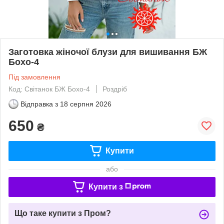
Заготовка жіночої блузи для вишивання БЖ
Бохо-4
Під замовлення
Код: Світанок БЖ Бохо-4
Роздріб
Відправка з
18 серпня 2026
650
₴
Купити
або
Купити з
Що таке купити з Пром?