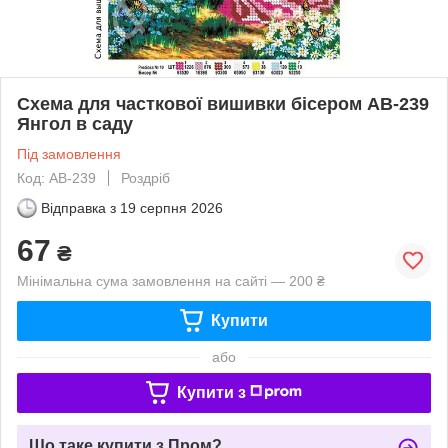
Схема для часткової вишивки бісером АВ-239
Янгол в саду
Під замовлення
Код: АВ-239
Роздріб
Відправка з
19 серпня 2026
67
₴
Мінімальна сума замовлення на сайті — 200 ₴
Купити
або
Купити з
Що таке купити з Пром?