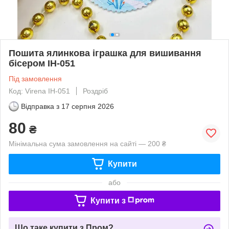
Пошита ялинкова іграшка для вишивання
бісером ІН-051
Під замовлення
Код: Virena ІН-051
Роздріб
Відправка з
17 серпня 2026
80
₴
Мінімальна сума замовлення на сайті — 200 ₴
Купити
або
Купити з
Що таке купити з Пром?