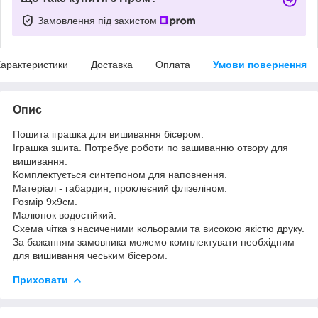
Замовлення під захистом
арактеристики
Доставка
Оплата
Умови повернення
Опис
Пошита іграшка для вишивання бісером.
Іграшка зшита. Потребує роботи по зашиванню отвору для
вишивання.
Комплектується синтепоном для наповнення.
Матеріал - габардин, проклеєний флізеліном.
Розмір 9х9см.
Малюнок водостійкий.
Схема чітка з насиченими кольорами та високою якістю друку.
За бажанням замовника можемо комплектувати необхідним
для вишивання чеським бісером.
Приховати