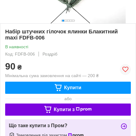
Набір штучних гілочок ялинки Блакитний
maxi FDFB-006
В наявності
Код: FDFB-006
Роздріб
90
₴
Мінімальна сума замовлення на сайті — 200 ₴
Купити
або
Купити з
Що таке купити з Пром?
Замовлення під захистом