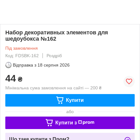
Набор декоративных элементов для
шедоубокса №162
Під замовлення
Код: FDSBK-162
Роздріб
Відправка з
18 серпня 2026
44
₴
Мінімальна сума замовлення на сайті — 200 ₴
Купити
або
Купити з
Що таке купити з Пром?