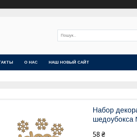
ТАКТЫ
О НАС
НАШ НОВЫЙ САЙТ
Набор декор
шедоубокса
58 ₴