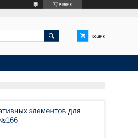
Кошик
Кошик
ативных элементов для
 №166