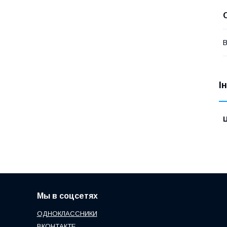
В
І
Ц
Мы в соцсетях
ОДНОКЛАССНИКИ
ВКОНТАКТЕ