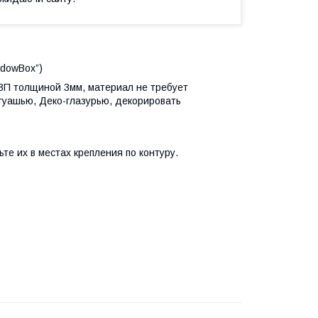
dowBox”)
ДВП толщиной 3мм, материал не требует
гуашью, Деко-глазурью, декорировать
е их в местах крепления по контуру.