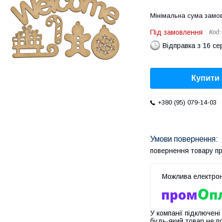
Мінімальна сума замов
Під замовлення
Код
Відправка з 16 се
Купити
+380 (95) 079-14-03
повернення товару п
У компанії підключені
будь-який товар не п