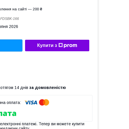
лення на сайті — 200 ₴
:
FDSBK-166
рпня 2026
Купити з
ротягом 14 днів
за домовленістю
 електронні платежі. Тепер ви можете купити
окидаючи сайту.