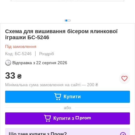
Схема для вишивання бісером ялинкової
іграшки БС-5246
Під замовлення
Код: БС-5246
Роздріб
Відправка з
22 серпня 2026
33
₴
Мінімальна сума замовлення на сайті — 200 ₴
Купити
або
Купити з
Що таке купити з Пром?