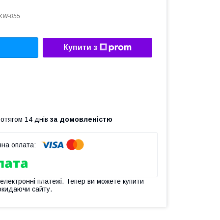
KW-055
Купити з
ротягом 14 днів
за домовленістю
 електронні платежі. Тепер ви можете купити
окидаючи сайту.