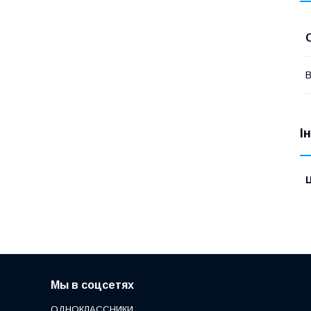
В
І
Ц
Мы в соцсетях
ОДНОКЛАССНИКИ