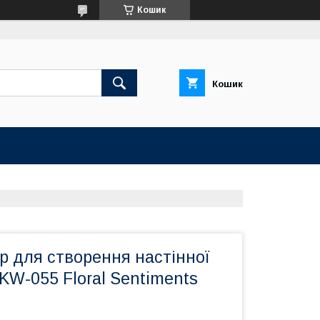
Кошик
Кошик
р для створення настінної
KW-055 Floral Sentiments