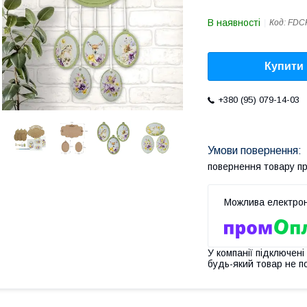
В наявності
Код:
FDC
Купити
+380 (95) 079-14-03
повернення товару п
У компанії підключені
будь-який товар не п