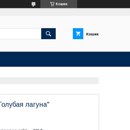
Кошик
Кошик
Голубая лагуна"