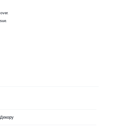
over.
ssue.
 Декору