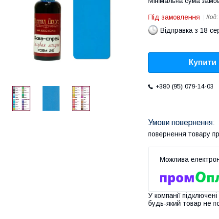
Мінімальна сума замов
Під замовлення
Код
Відправка з 18 се
Купити
+380 (95) 079-14-03
повернення товару п
У компанії підключені
будь-який товар не п