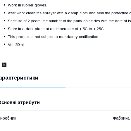
Work in rubber gloves.
After work clean the sprayer with a damp cloth and seal the protective c
Shelf life of 2 years, the number of the party coincides with the date of i
Store in a dark place at a temperature of + 5C to + 25C.
This product is not subject to mandatory certification.
Vol. 50ml
арактеристики
Основні атрибути
иробник
Фабрика