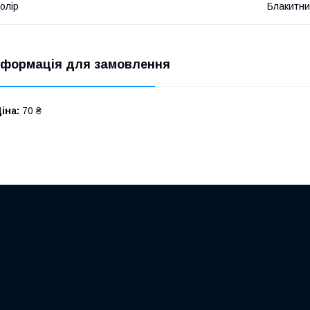
олір
Блакитн
нформація для замовлення
іна:
70 ₴