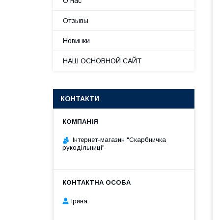
О нас
Отзывы
Новинки
НАШ ОСНОВНОЙ САЙТ
КОНТАКТИ
Інтернет-магазин "Скарбничка
рукодільниці"
Ірина