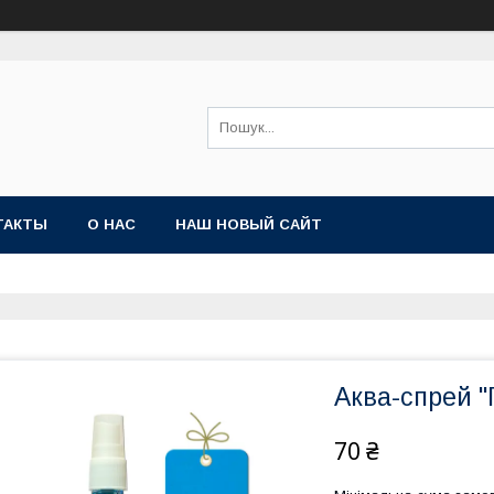
ТАКТЫ
О НАС
НАШ НОВЫЙ САЙТ
Аква-спрей "
70 ₴