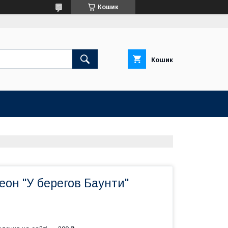
Кошик
Кошик
он "У берегов Баунти"