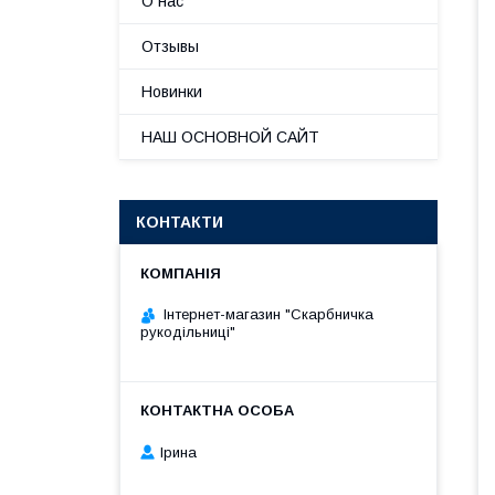
О нас
Отзывы
Новинки
НАШ ОСНОВНОЙ САЙТ
КОНТАКТИ
Інтернет-магазин "Скарбничка
рукодільниці"
Ірина