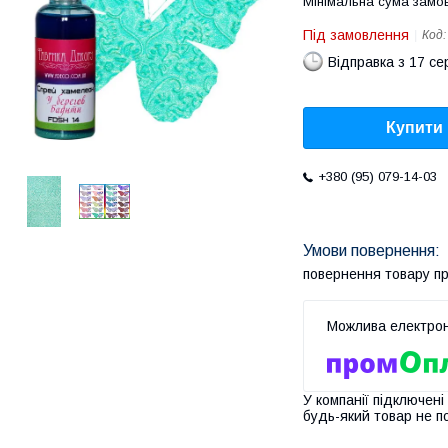
Мінімальна сума замов
Під замовлення
Код
Відправка з 17 се
Купити
+380 (95) 079-14-03
повернення товару п
У компанії підключені
будь-який товар не п