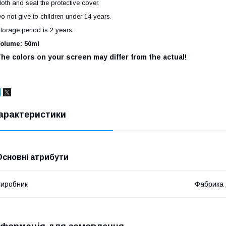
loth and seal the protective cover.
o not give to children under 14 years.
torage period is 2 years.
olume: 50ml
he colors on your screen may differ from the actual!
арактеристики
Основні атрибути
иробник
Фабрика