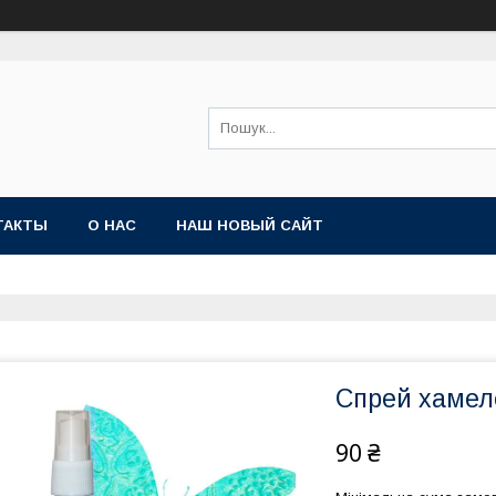
ТАКТЫ
О НАС
НАШ НОВЫЙ САЙТ
Спрей хамеле
90 ₴