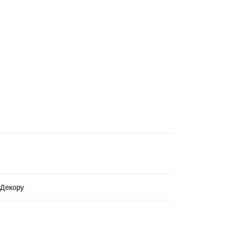
 Декору