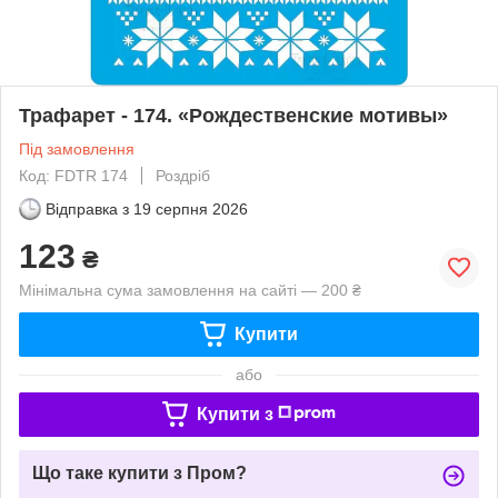
Трафарет - 174. «Рождественские мотивы»
Під замовлення
Код: FDTR 174
Роздріб
Відправка з
19 серпня 2026
123
₴
Мінімальна сума замовлення на сайті — 200 ₴
Купити
або
Купити з
Що таке купити з Пром?