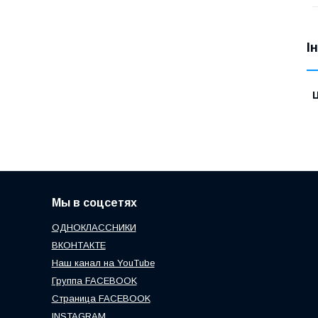
І
Ц
Мы в соцсетях
ОДНОКЛАССНИКИ
ВКОНТАКТЕ
Наш канал на YouTube
Группа FACEBOOK
Страница FACEBOOK
INSTAGRAM