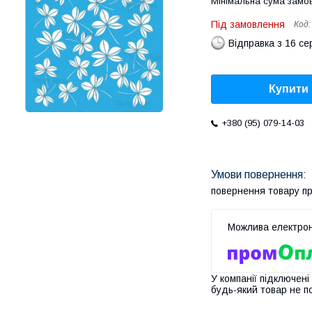
Мінімальна сума замов
Під замовлення
Код
Відправка з 16 се
Купити
+380 (95) 079-14-03
повернення товару п
У компанії підключені
будь-який товар не п