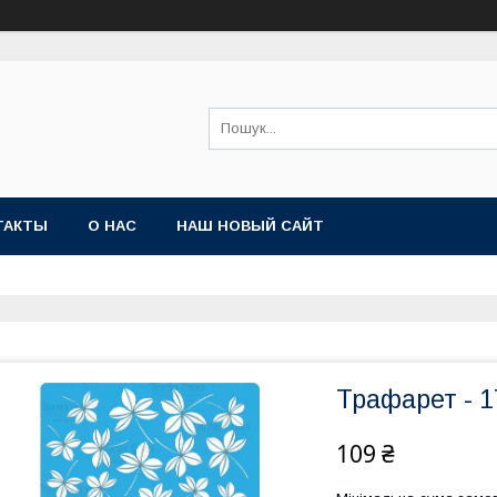
ТАКТЫ
О НАС
НАШ НОВЫЙ САЙТ
Трафарет - 1
109 ₴