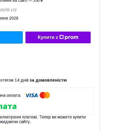
лення на сайті — 200 ₴
:
FDTR 172
рпня 2026
Купити з
ротягом 14 днів
за домовленістю
 електронні платежі. Тепер ви можете купити
окидаючи сайту.