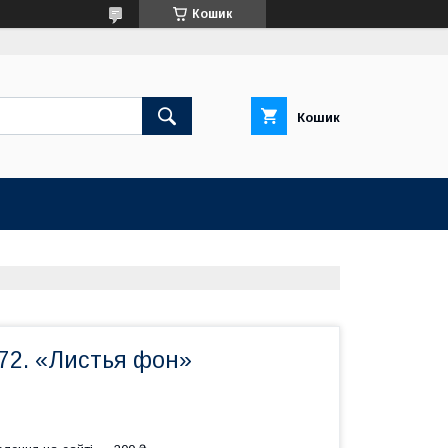
Кошик
Кошик
72. «Листья фон»