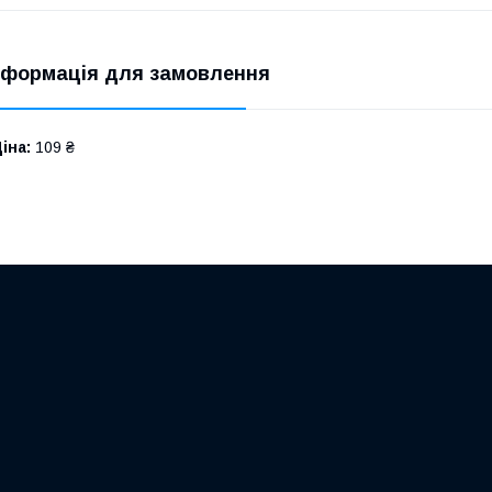
нформація для замовлення
іна:
109 ₴