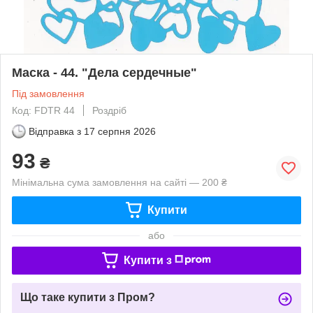
Маска - 44. "Дела сердечные"
Під замовлення
Код: FDTR 44
Роздріб
Відправка з
17 серпня 2026
93
₴
Мінімальна сума замовлення на сайті — 200 ₴
Купити
або
Купити з
Що таке купити з Пром?