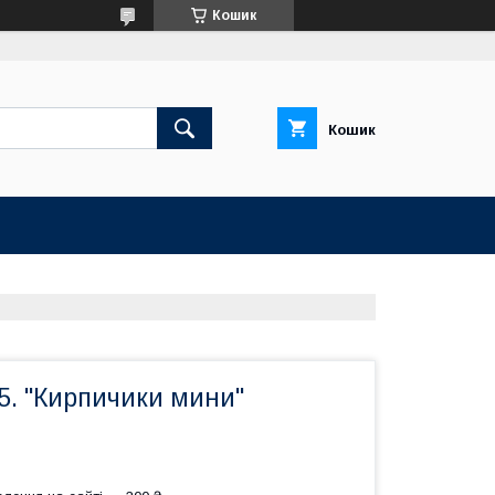
Кошик
Кошик
5. "Кирпичики мини"