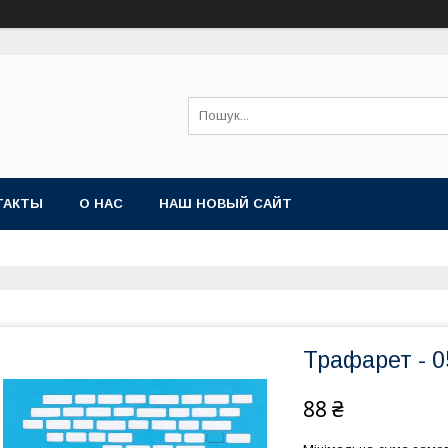
ТАКТЫ
О НАС
НАШ НОВЫЙ САЙТ
Трафарет - 0
88 ₴