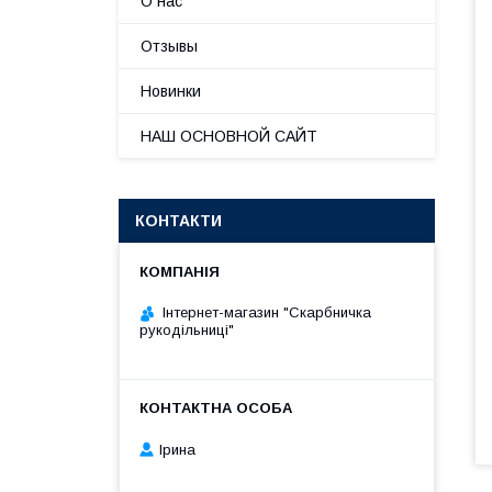
О нас
Отзывы
Новинки
НАШ ОСНОВНОЙ САЙТ
КОНТАКТИ
Інтернет-магазин "Скарбничка
рукодільниці"
Ірина