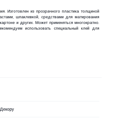
ия. Изготовлен из прозрачного пластика толщиной
астами, шпаклевкой, средствами для матирования
 картоне и других. Может применяться многократно.
комендуем использовать специальный клей для
 Декору