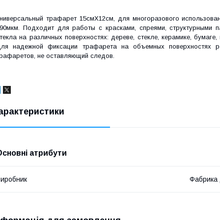
ниверсальный трафарет 15смХ12см, для многоразового использован
90мкм. Подходит для работы с красками, спреями, структурными п
текла на различных поверхностях: дереве, стекле, керамике, бумаге,
ля надежной фиксации трафарета на объемных поверхностях ре
рафаретов, не оставляющий следов.
арактеристики
Основні атрибути
иробник
Фабрика