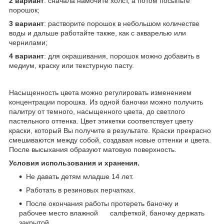
2 вариант
: сначала намочите холст, а потом посыпьте
порошок;
3 вариант
: растворите порошок в небольшом количестве
воды и дальше работайте также, как с акварелью или
чернилами;
4 вариант
: для окрашивания, порошок можно добавить в
медиум, краску или текстурную пасту.
Насыщенность цвета можно регулировать изменением
концентрации порошка. Из одной баночки можно получить
палитру от темного, насыщенного цвета, до светлого
пастельного оттенка. Цвет этикетки соответствует цвету
краски, который Вы получите в результате. Краски прекрасно
смешиваются между собой, создавая новые оттенки и цвета.
После высыхания образуют матовую поверхность.
Условия использования и хранения.
Не давать детям младше 14 лет.
Работать в резиновых перчатках.
После окончания работы протереть баночку и
рабочее место влажной салфеткой, баночку держать
закрытой.