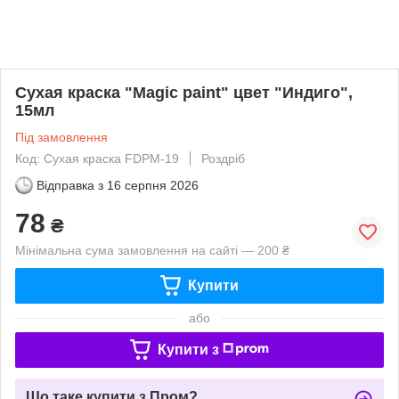
Сухая краска "Magic paint" цвет "Индиго",
15мл
Під замовлення
Код: Сухая краска FDPM-19
Роздріб
Відправка з
16 серпня 2026
78
₴
Мінімальна сума замовлення на сайті — 200 ₴
Купити
або
Купити з
Що таке купити з Пром?