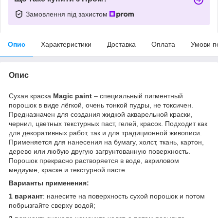
Замовлення під захистом
Опис
Характеристики
Доставка
Оплата
Умови п
Опис
Сухая краска
Magic paint
– специальный пигментный
порошок в виде лёгкой, очень тонкой пудры, не токсичен.
Предназначен для создания жидкой акварельной краски,
чернил, цветных текстурных паст, гелей, красок. Подходит как
для декоративных работ, так и для традиционной живописи.
Применяется для нанесения на бумагу, холст, ткань, картон,
дерево или любую другую загрунтованную поверхность.
Порошок прекрасно растворяется в воде, акриловом
медиуме, краске и текстурной пасте.
Варианты применения:
1 вариант
: нанесите на поверхность сухой порошок и потом
побрызгайте сверху водой;