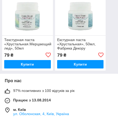
Текстурная паста
Екстурная паста
«Хрустальная.Мерцающий
«Хрустальная», 50мл,
лед», 50мл
Фабрика Декору
79
79
₴
₴
Купити
Купити
Про нас
97% позитивних з 100 відгуків за рік
Працює з 13.08.2014
м. Київ
ул. Оболонская, 4, Київ, Україна