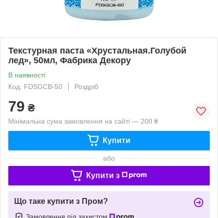
Текстурная паста «Хрустальная.Голубой
лед», 50мл, Фабрика Декору
В наявності
Код: FDSGCB-50
Роздріб
79
₴
Мінімальна сума замовлення на сайті — 200 ₴
Купити
або
Купити з
Що таке купити з Пром?
Замовлення під захистом