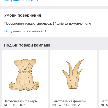
Умови повернення
Повернення товару впродовж 14 днів за домовленістю
Всі умови повернення
Подібні товари компанії
Заготовка из фанеры
Заготовка из фанеры
Заго
№56. ЩЕНОК
№157. КУСТИК-2
№15