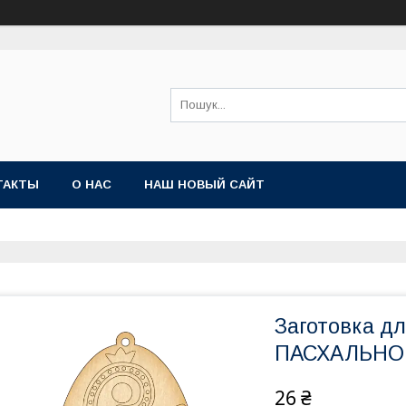
ТАКТЫ
О НАС
НАШ НОВЫЙ САЙТ
Заготовка д
ПАСХАЛЬНО
26 ₴