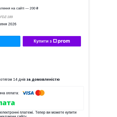
лення на сайті — 200 ₴
:
FDZ-189
рпня 2026
Купити з
ротягом 14 днів
за домовленістю
 електронні платежі. Тепер ви можете купити
окидаючи сайту.