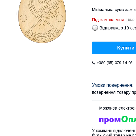
Мінімальна сума замов
Під замовлення
Код
Відправка з 19 се
Купити
+380 (95) 079-14-03
повернення товару п
У компанії підключені
будь-який товар не п