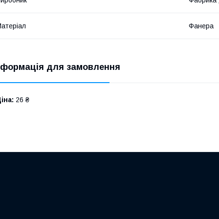
атеріал
Фанера
нформація для замовлення
іна:
26 ₴