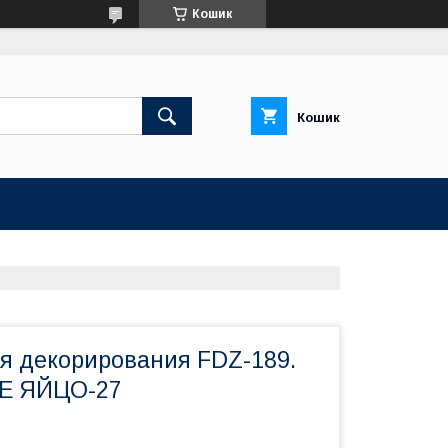
Кошик
Кошик
ля декорирования FDZ-189.
Е ЯЙЦО-27