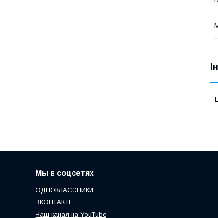
М
І
Ц
Мы в соцсетях
ОДНОКЛАССНИКИ
ВКОНТАКТЕ
Наш канал на YouTube