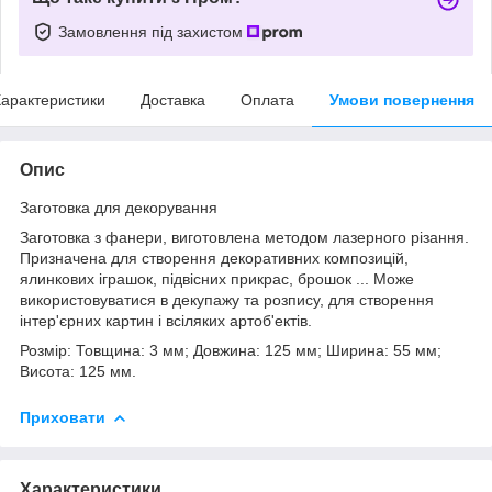
Замовлення під захистом
арактеристики
Доставка
Оплата
Умови повернення
Опис
Заготовка для декорування
Заготовка з фанери, виготовлена методом лазерного різання.
Призначена для створення декоративних композицій,
ялинкових іграшок, підвісних прикрас, брошок ... Може
використовуватися в декупажу та розпису, для створення
інтер'єрних картин і всіляких артоб'ектів.
Розмір: Товщина: 3 мм; Довжина: 125 мм; Ширина: 55 мм;
Висота: 125 мм.
Приховати
Характеристики