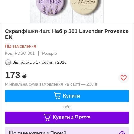
Скрапфішки 4шт. Набір 301 Lavender Provence
EN
Під замовлення
Код: FDSC-301
Роздріб
Відправка з
17 серпня 2026
173
₴
Мінімальна сума замовлення на сайті — 200 ₴
Купити
або
Купити з
Що таке купити з Пром?