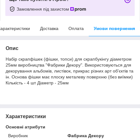
Замовлення під захистом
арактеристики
Доставка
Оплата
Умови повернення
Опис
Набір скрапфішек (фішки, топси) для скрапбукінгу діаметром
25мм виробництва "Фабрики Декору". Використовуються для
декорування альбомів, листівок, прикрас різних арт об'єктів та
ін. Основа фішки має плоску металеву поверхню (без виїмки)
Кількість - 4 шт Діаметр - 25мм
Характеристики
Основні атрибути
Виробник
Фабрика Декору