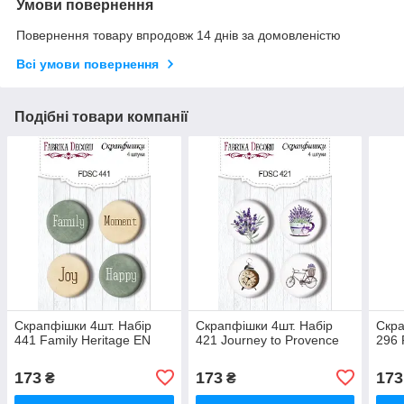
Умови повернення
Повернення товару впродовж 14 днів за домовленістю
Всі умови повернення
Подібні товари компанії
Скрапфішки 4шт. Набір
Скрапфішки 4шт. Набір
Скра
441 Family Heritage EN
421 Journey to Provence
296 
173
173
173
₴
₴