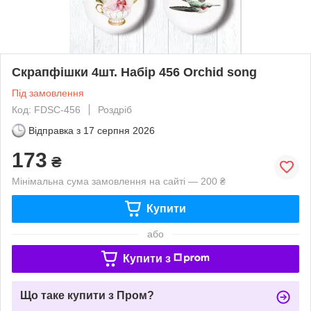
Скрапфішки 4шт. Набір 456 Orchid song
Під замовлення
Код: FDSC-456
Роздріб
Відправка з
17 серпня 2026
173
₴
Мінімальна сума замовлення на сайті — 200 ₴
Купити
або
Купити з
Що таке купити з Пром?