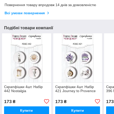
Повернення товару впродовж 14 днів за домовленістю
Всі умови повернення
Подібні товари компанії
Скрапфішки 4шт. Набір
Скрапфішки 4шт. Набір
Скра
442 Nostalgia
421 Journey to Provence
396 
173
173
173
₴
₴
Купити
Купити