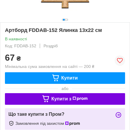
Артборд FDDAB-152 Ялинка 13х22 см
В наявності
Код: FDDAB-152
Роздріб
67
₴
Мінімальна сума замовлення на сайті — 200 ₴
Купити
або
Купити з
Що таке купити з Пром?
Замовлення під захистом