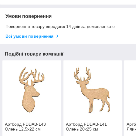
Умови повернення
Повернення товару впродовж 14 днів за домовленістю
Всі умови повернення
Подібні товари компанії
Артборд FDDAB-143
Артборд FDDAB-141
Арт
Олень 12,5х22 см
Олень 20х25 см
Ялин