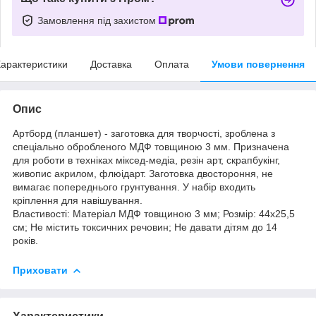
Замовлення під захистом
арактеристики
Доставка
Оплата
Умови повернення
Опис
Артборд (планшет) - заготовка для творчості, зроблена з
спеціально обробленого МДФ товщиною 3 мм. Призначена
для роботи в техніках міксед-медіа, резін арт, скрапбукінг,
живопис акрилом, флюідарт. Заготовка двостороння, не
вимагає попереднього грунтування. У набір входить
кріплення для навішування.
Властивості: Матеріал МДФ товщиною 3 мм; Розмір: 44х25,5
см; Не містить токсичних речовин; Не давати дітям до 14
років.
Приховати