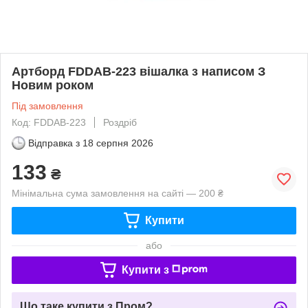
Артборд FDDAB-223 вішалка з написом З
Новим роком
Під замовлення
Код: FDDAB-223
Роздріб
Відправка з
18 серпня 2026
133
₴
Мінімальна сума замовлення на сайті — 200 ₴
Купити
або
Купити з
Що таке купити з Пром?