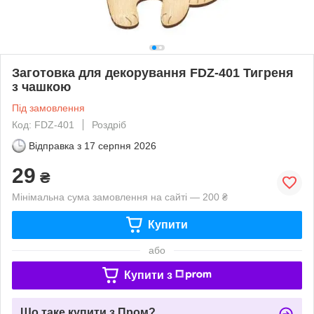
Заготовка для декорування FDZ-401 Тигреня
з чашкою
Під замовлення
Код: FDZ-401
Роздріб
Відправка з
17 серпня 2026
29
₴
Мінімальна сума замовлення на сайті — 200 ₴
Купити
або
Купити з
Що таке купити з Пром?