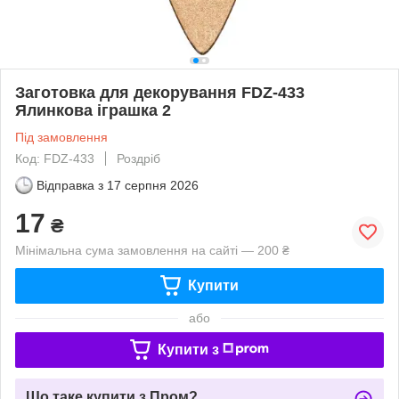
Заготовка для декорування FDZ-433
Ялинкова іграшка 2
Під замовлення
Код: FDZ-433
Роздріб
Відправка з
17 серпня 2026
17
₴
Мінімальна сума замовлення на сайті — 200 ₴
Купити
або
Купити з
Що таке купити з Пром?