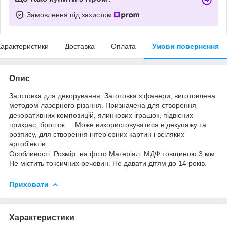
Замовлення під захистом
арактеристики
Доставка
Оплата
Умови повернення
Опис
Заготовка для декорування. Заготовка з фанери, виготовлена
методом лазерного різання. Призначена для створення
декоративних композицій, ялинкових іграшок, підвісних
прикрас, брошок ... Може використовуватися в декупажу та
розпису, для створення інтер'єрних картин і всіляких
артоб'ектів.
Особливості: Розмір: на фото Матеріал: МДФ товщиною 3 мм.
Не містить токсичних речовин. Не давати дітям до 14 років.
Приховати
Характеристики