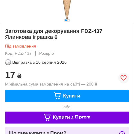
Заготовка для декорування FDZ-437
Ялинкова іграшка 6
Під замовлення
Код: FDZ-437
Роздріб
Відправка з
16 серпня 2026
17
₴
Мінімальна сума замовлення на сайті — 200 ₴
Купити
або
Купити з
Що таке купити з Пром?