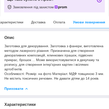
Замовлення під захистом
арактеристики
Доставка
Оплата
Умови повернення
Опис
Заготовка для декорування. Заготовка з фанери, виготовлена
методом лазерного різання. Призначена для створення
декоративних композицій, ялинкових іграшок, підвісних
прикрас, брошок ... Може використовуватися в декупажу та
розпису, для створення інтер'єрних картин і всіляких
артоб'ектів.
Особливості: Розмір: на фото Матеріал: МДФ товщиною 3 мм.
Не містить токсичних речовин. Не давати дітям до 14 років.
Приховати
Характеристики