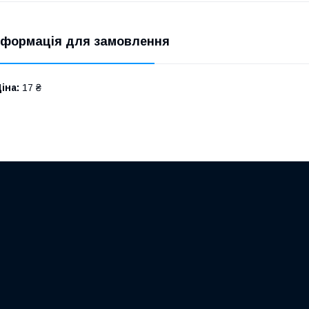
нформація для замовлення
іна:
17 ₴