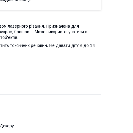
дом лазерного різання. Призначена для
рикрас, брошок ... Може використовуватися в
тоб'ектів.
тить токсичних речовин. Не давати дітям до 14
 Декору