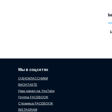
І
Ц
Мы в соцсетях
ОДНОКЛАССНИКИ
ВКОНТАКТЕ
Наш канал на YouTube
Группа FACEBOOK
Страница FACEBOOK
INSTAGRAM