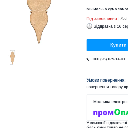
Мінімальна сума замов
Під замовлення
Код
Відправка з 16 се
Купити
+380 (95) 079-14-03
повернення товару п
У компанії підключені
будь-який товар не п