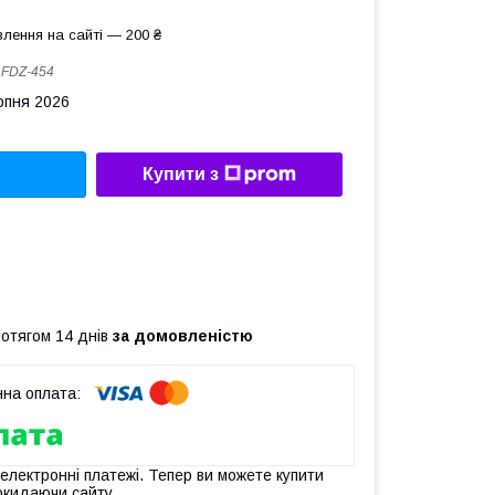
лення на сайті — 200 ₴
:
FDZ-454
рпня 2026
Купити з
ротягом 14 днів
за домовленістю
 електронні платежі. Тепер ви можете купити
окидаючи сайту.