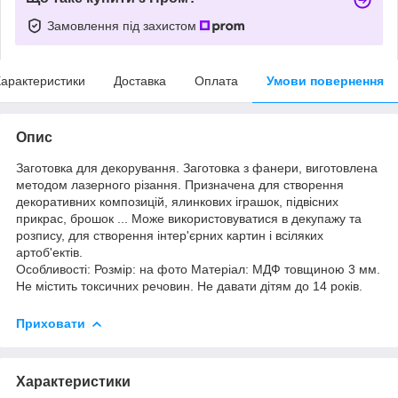
Замовлення під захистом
арактеристики
Доставка
Оплата
Умови повернення
Опис
Заготовка для декорування. Заготовка з фанери, виготовлена
методом лазерного різання. Призначена для створення
декоративних композицій, ялинкових іграшок, підвісних
прикрас, брошок ... Може використовуватися в декупажу та
розпису, для створення інтер'єрних картин і всіляких
артоб'ектів.
Особливості: Розмір: на фото Матеріал: МДФ товщиною 3 мм.
Не містить токсичних речовин. Не давати дітям до 14 років.
Приховати
Характеристики