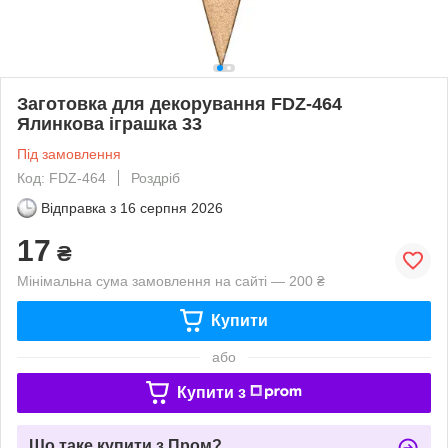
Заготовка для декорування FDZ-464
Ялинкова іграшка 33
Під замовлення
Код: FDZ-464
Роздріб
Відправка з
16 серпня 2026
17
₴
Мінімальна сума замовлення на сайті — 200 ₴
Купити
або
Купити з
Що таке купити з Пром?