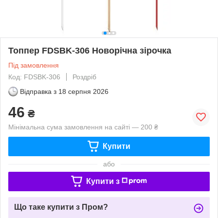
Топпер FDSBK-306 Новорічна зірочка
Під замовлення
Код: FDSBK-306
Роздріб
Відправка з
18 серпня 2026
46
₴
Мінімальна сума замовлення на сайті — 200 ₴
Купити
або
Купити з
Що таке купити з Пром?