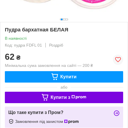
Пудра бархатная БЕЛАЯ
В наявності
Код: пудра FDFL 01
Роздріб
62
₴
Мінімальна сума замовлення на сайті — 200 ₴
Купити
або
Купити з
Що таке купити з Пром?
Замовлення під захистом