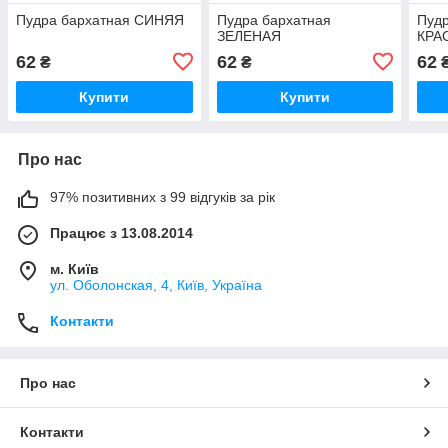
Пудра бархатная СИНЯЯ
Пудра бархатная
Пудр
ЗЕЛЕНАЯ
КРА
62
62
62
₴
₴
Купити
Купити
Про нас
97% позитивних з 99 відгуків за рік
Працює з 13.08.2014
м. Київ
ул. Оболонская, 4, Київ, Україна
Контакти
Про нас
Контакти